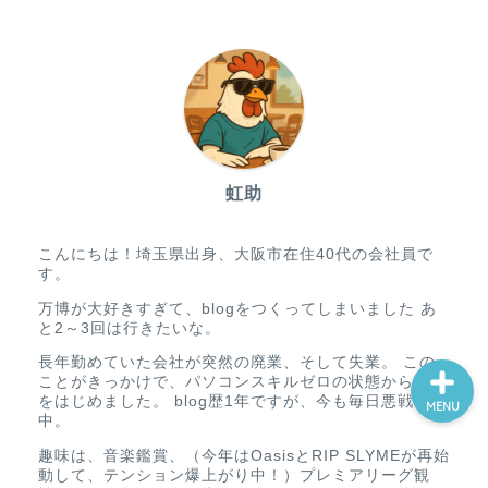
ホーム
虹助
プロフィール
こんにちは！埼玉県出身、大阪市在住40代の会社員で
お問い合わせ
す。
万博が大好きすぎて、blogをつくってしまいました あ
と2～3回は行きたいな。
長年勤めていた会社が突然の廃業、そして失業。 この
ことがきっかけで、パソコンスキルゼロの状態からblog
をはじめました。 blog歴1年ですが、今も毎日悪戦苦闘
MENU
中。
趣味は、音楽鑑賞、（今年はOasisとRIP SLYMEが再始
動して、テンション爆上がり中！）プレミアリーグ観