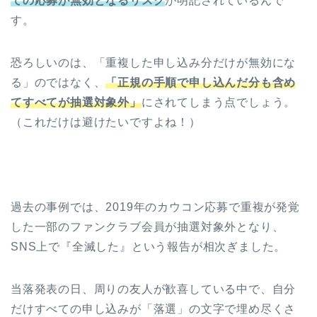
ての応募が無効となるリスク
が明記されているんで
す。
恐ろしいのは、「重複した申し込み分だけが無効にな
る」のではなく、
「正規の手順で申し込んだ分も含め
てすべてが抽選対象外」
にされてしまう点でしょう。
（これだけは避けたいですよね！）
過去の事例では、2019年のカウコン応募で重複が発覚
した一部のファンクラブ会員が抽選対象外となり、
SNS上で『全滅した』という報告が相次ぎました。
当落発表の日、周りの友人が歓喜している中で、自分
だけすべての申し込みが「落選」の文字で埋め尽くさ