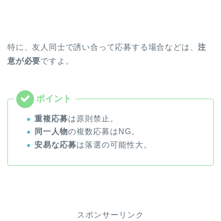
特に、友人同士で誘い合って応募する場合などは、
注
意が必要
ですよ。
重複応募
は原則禁止。
同一人物
の複数応募はNG。
安易な応募
は落選の可能性大。
スポンサーリンク