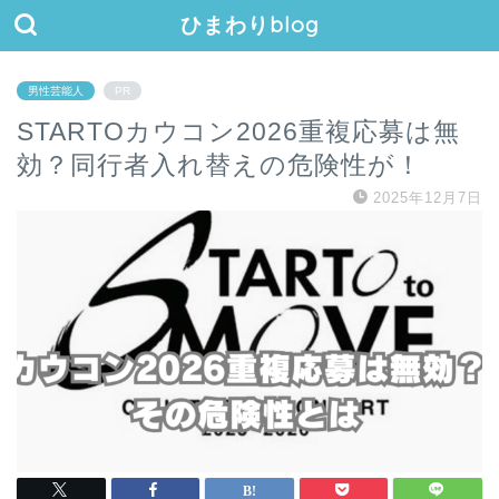
ひまわりblog
男性芸能人
PR
STARTOカウコン2026重複応募は無
効？同行者入れ替えの危険性が！
2025年12月7日