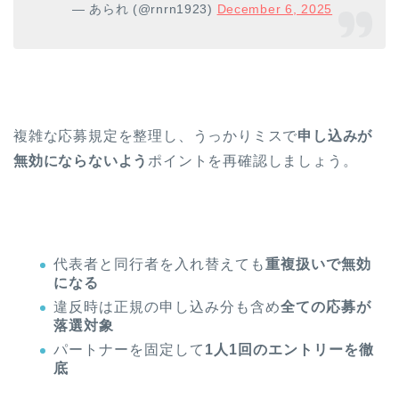
— あられ (@rnrn1923)
December 6, 2025
複雑な応募規定を整理し、うっかりミスで
申し込みが
無効にならないよう
ポイントを再確認しましょう。
代表者と同行者を入れ替えても
重複扱いで無効
になる
違反時は正規の申し込み分も含め
全ての応募が
落選対象
パートナーを固定して
1人1回のエントリーを徹
底