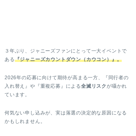
３年ぶり、ジャニーズファンにとって一大イベントで
ある
『ジャニーズカウントダウン（カウコン）』。
2026年の応募に向けて期待が高まる一方、『同行者の
入れ替え』や『重複応募』による
全滅リスク
が囁かれ
ています。
何気ない申し込みが、実は落選の決定的な原因になる
かもしれません。