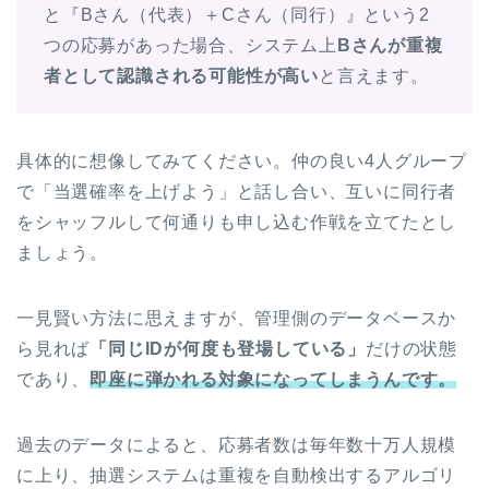
と『Bさん（代表）＋Cさん（同行）』という2
つの応募があった場合、システム上
Bさんが重複
者として認識される可能性が高い
と言えます。
具体的に想像してみてください。仲の良い4人グループ
で「当選確率を上げよう」と話し合い、互いに同行者
をシャッフルして何通りも申し込む作戦を立てたとし
ましょう。
一見賢い方法に思えますが、管理側のデータベースか
ら見れば
「同じIDが何度も登場している」
だけの状態
であり、
即座に弾かれる対象になってしまうんです。
過去のデータによると、応募者数は毎年数十万人規模
に上り、抽選システムは重複を自動検出するアルゴリ