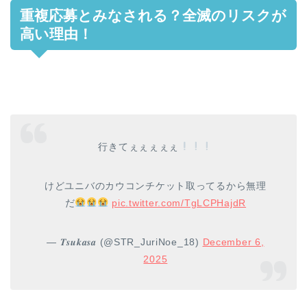
重複応募とみなされる？全滅のリスクが
高い理由！
行きてぇぇぇぇぇ
けどユニバのカウコンチケット取ってるから無理
だ
pic.twitter.com/TgLCPHajdR
— 𝑻𝒔𝒖𝒌𝒂𝒔𝒂 (@STR_JuriNoe_18)
December 6,
2025