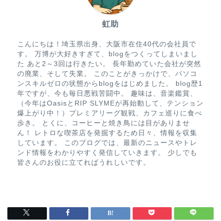
虹助
こんにちは！埼玉県出身、大阪市在住40代の会社員で
す。 万博が大好きすぎて、blogをつくってしまいまし
た あと2～3回は行きたい。 長年勤めていた会社が突然
の廃業、そして失業。 このことがきっかけで、パソコ
ンスキルゼロの状態からblogをはじめました。 blog歴1
年ですが、今も毎日悪戦苦闘中。 趣味は、音楽鑑賞、
（今年はOasisとRIP SLYMEが再始動して、テンション
爆上がり中！）プレミアリーグ観戦、カフェ巡りに食べ
歩き。 とくに、コーヒーと焼き鳥には目がありませ
ん！ レトロな喫茶店を発掘するため日々、情報を収集
しています。 このブログでは、最新のニュースやトレ
ンド情報をわかりやすく発信していきます。 少しでも
皆さんのお役に立てればうれしいです。