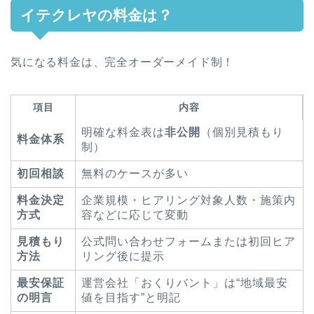
イテクレヤの料金は？
気になる料金は、完全オーダーメイド制！
項目
内容
明確な料金表は
非公開
（個別見積もり
料金体系
制）
初回相談
無料のケースが多い
料金決定
企業規模・ヒアリング対象人数・施策内
方式
容などに応じて変動
見積もり
公式問い合わせフォームまたは初回ヒア
方法
リング後に提示
最安保証
運営会社「おくりバント」は“地域最安
の明言
値を目指す”と明記