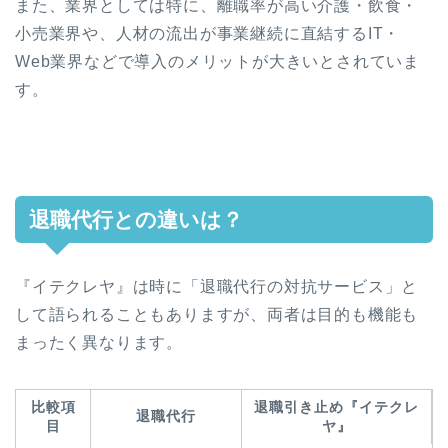
また、業界としては特に、離職率が高い介護・飲食・
小売業界や、人材の流出が事業継続に直結するIT・
Web業界などで導入のメリットが大きいとされていま
す。
退職代行との違いは？
『イテクレヤ』は時に「退職代行の対抗サービス」と
して語られることもありますが、両者は目的も機能も
まったく異なります。
比較項
退職引き止め『イテクレ
退職代行
目
ヤ』