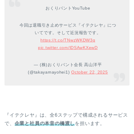
おくりバントYouTube
今回は退職引き止めサービス『イテクレヤ』につ
いてです。そして近況報告です。
https://t.co/TNwzWKDW3q
pic.twitter.com/lDSAwKXewD
— (株)おくりバント会長 高山洋平
(@takayamayohei1)
October 22, 2025
『イテクレヤ』は、全6ステップで構成されるサービス
で、
企業と社員の本音の橋渡し
を担います。