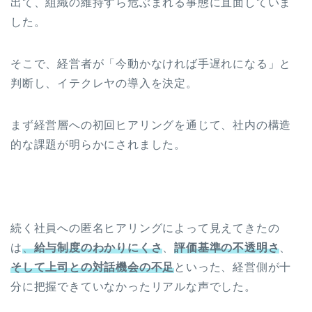
出て、組織の維持すら危ぶまれる事態に直面していま
した。
そこで、経営者が「今動かなければ手遅れになる」と
判断し、イテクレヤの導入を決定。
まず経営層への初回ヒアリングを通じて、社内の構造
的な課題が明らかにされました。
続く社員への匿名ヒアリングによって見えてきたの
は
、
給与制度のわかりにくさ
、
評価基準の不透明さ
、
そして上司との対話機会の不足
といった、経営側が十
分に把握できていなかったリアルな声でした。