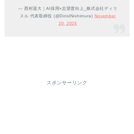
— 西村遥大｜AI採用×志望度向上_株式会社ディリ
スル 代表取締役 (@DirislNishimura)
November
20, 2025
スポンサーリンク